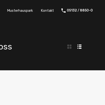
Musterhauspark
Kontakt
05132 / 8850-0
oss