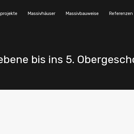
projekte
Massivhäuser
Massivbauweise
Referenzen
ebene bis ins 5. Obergesch