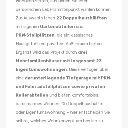
Wohnkonzepten, aus denen Sie Ihren
persönlichen Lebensmittelpunkt wählen können.
Zur Auswahl stehen
22 Doppelhaushälften
mit eigenen
Gartenabteilen
und
PKW‑Stellplätzen
, die ein klassisches
Hausgefühl mit privatem Außenraum bieten.
Ergänzt wird das Projekt durch
drei
Mehrfamilienhäuser mit insgesamt 23
Eigentumswohnungen
. Diese verfügen über
eine
darunterliegende Tiefgarage mit PKW‑
und Fahrradstellplätzen sowie privaten
Kellerabteilen
und bieten komfortables,
barrierearmes Wohnen. Ob Doppelhaushälfte
oder Eigentumswohnung – hier entscheiden Sie
selbst, welches Wohnkonzept am besten zu