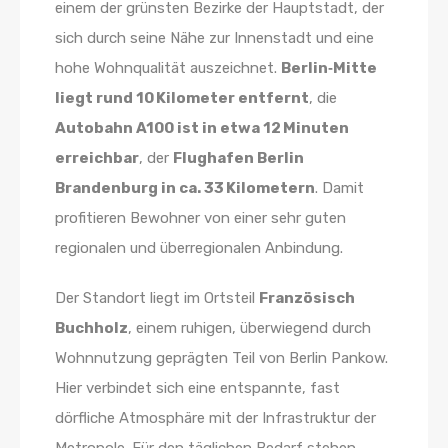
einem der grünsten Bezirke der Hauptstadt, der
sich durch seine Nähe zur Innenstadt und eine
hohe Wohnqualität auszeichnet.
Berlin‑Mitte
liegt rund 10 Kilometer entfernt
, die
Autobahn A100 ist in etwa 12 Minuten
erreichbar
, der
Flughafen Berlin
Brandenburg in ca. 33 Kilometern
. Damit
profitieren Bewohner von einer sehr guten
regionalen und überregionalen Anbindung.
Der Standort liegt im Ortsteil
Französisch
Buchholz
, einem ruhigen, überwiegend durch
Wohnnutzung geprägten Teil von Berlin Pankow.
Hier verbindet sich eine entspannte, fast
dörfliche Atmosphäre mit der Infrastruktur der