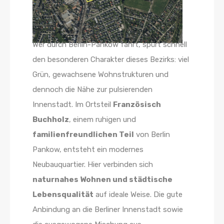
Wer durch Berlin-Pankow fährt, spürt schnell
den besonderen Charakter dieses Bezirks: viel
Grün, gewachsene Wohnstrukturen und
dennoch die Nähe zur pulsierenden
Innenstadt. Im Ortsteil
Französisch
Buchholz
, einem ruhigen und
familienfreundlichen Teil
von Berlin
Pankow, entsteht ein modernes
Neubauquartier. Hier verbinden sich
naturnahes Wohnen und städtische
Lebensqualität
auf ideale Weise. Die gute
Anbindung an die Berliner Innenstadt sowie