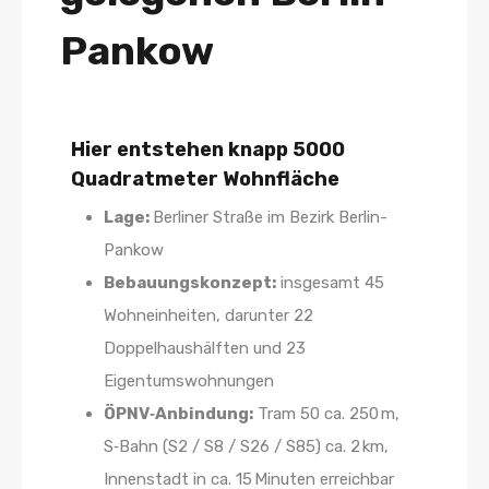
Pankow
Hier entstehen knapp 5000
Quadratmeter Wohnfläche
Lage:
Berliner Straße im Bezirk Berlin-
Pankow
Bebauungskonzept:
insgesamt 45
Wohneinheiten, darunter 22
Doppelhaushälften und 23
Eigentumswohnungen
ÖPNV‑Anbindung:
Tram 50 ca. 250 m,
S‑Bahn (S2 / S8 / S26 / S85) ca. 2 km,
Innenstadt in ca. 15 Minuten erreichbar