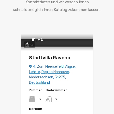
Kontaktdaten und wir werden Ihnen
schnellstmöglich Ihren Katalog zukommen lassen.
HELMA
14
Stadtvilla Ravena
4, Zum Meersefeld, Aligse,
Lehrte, Region Hannover,
Niedersachsen, 31275,
Deutschland
Zimmer
Badezimmer
3
2
Bereich