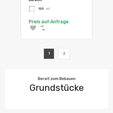
159
m²
Preis auf Anfrage
1
2
Bereit zum Bebauen
Grundstücke