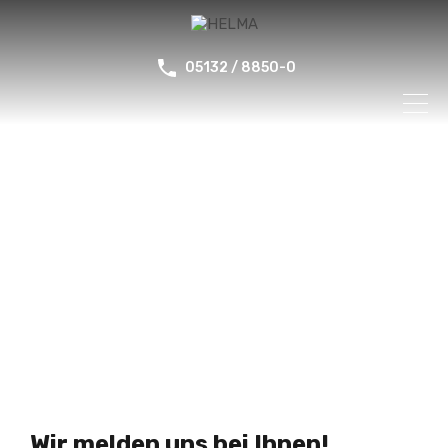
05132 / 8850-0
Wir melden uns bei Ihnen!