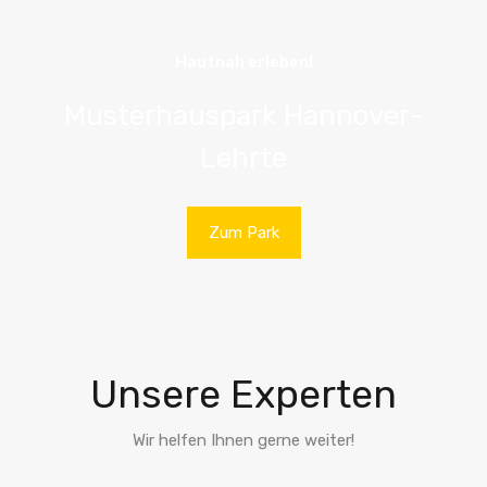
Hautnah erleben!
Musterhauspark Hannover-
Lehrte
Zum Park
Unsere Experten
Wir helfen Ihnen gerne weiter!