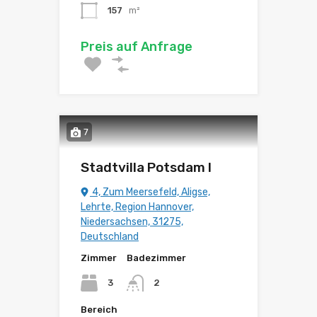
157
m²
Preis auf Anfrage
7
Stadtvilla Potsdam I
4, Zum Meersefeld, Aligse,
Lehrte, Region Hannover,
Niedersachsen, 31275,
Deutschland
Zimmer
Badezimmer
3
2
Bereich