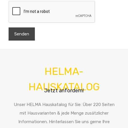
HELMA-
HAUSKATALOG
Jetzt anfordern!
Unser HELMA Hauskatalog für Sie: Über 220 Seiten
mit Hausvarianten & jede Menge zusätzlicher
Informationen. Hinterlassen Sie uns gerne Ihre