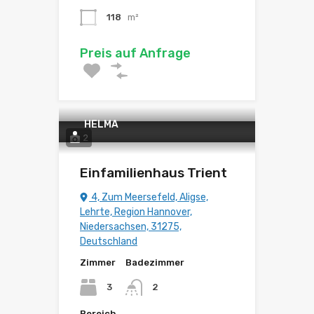
118
m²
Preis auf Anfrage
HELMA
2
Einfamilienhaus Trient
4, Zum Meersefeld, Aligse,
Lehrte, Region Hannover,
Niedersachsen, 31275,
Deutschland
Zimmer
Badezimmer
3
2
Bereich