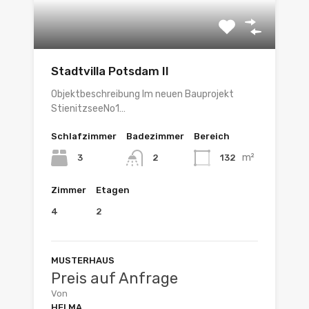
Stadtvilla Potsdam II
Objektbeschreibung Im neuen Bauprojekt
StienitzseeNo1…
Schlafzimmer
Badezimmer
Bereich
m²
3
132
2
Zimmer
Etagen
4
2
MUSTERHAUS
Preis auf Anfrage
Von
HELMA