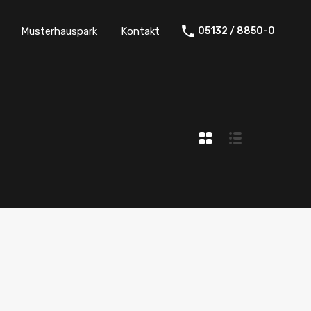
Musterhauspark
Kontakt
05132 / 8850-0