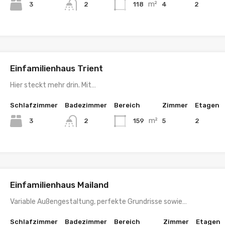
m²
3
118
4
2
2
Einfamilienhaus Trient
Hier steckt mehr drin. Mit…
Schlafzimmer
Badezimmer
Bereich
Zimmer
Etagen
m²
3
159
5
2
2
Einfamilienhaus Mailand
Variable Außengestaltung, perfekte Grundrisse sowie…
Schlafzimmer
Badezimmer
Bereich
Zimmer
Etagen