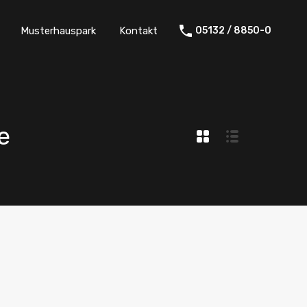
Musterhauspark
Kontakt
05132 / 8850-0
e