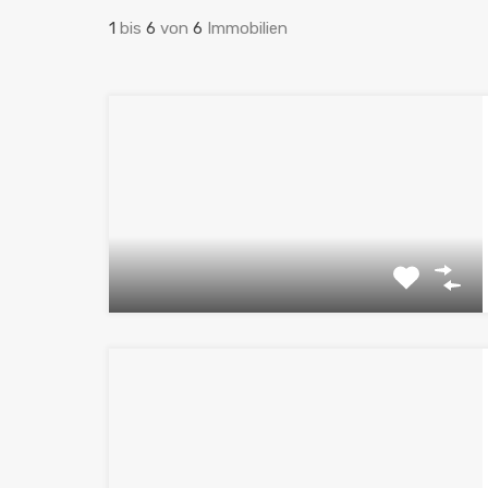
1
bis
6
von
6
Immobilien