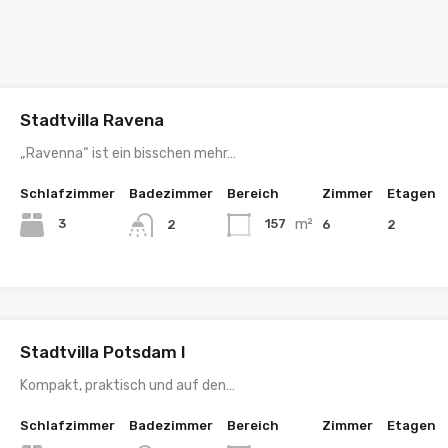
Stadtvilla Ravena
„Ravenna“ ist ein bisschen mehr…
Schlafzimmer
Badezimmer
Bereich
Zimmer
Etagen
m²
3
157
6
2
2
Stadtvilla Potsdam I
Kompakt, praktisch und auf den…
Schlafzimmer
Badezimmer
Bereich
Zimmer
Etagen