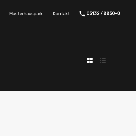
Musterhauspark
Kontakt
05132 / 8850-0